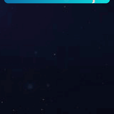
最后总工和项
放心。