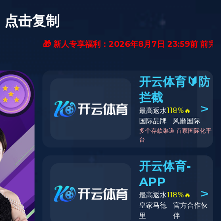
新闻中心
人才招聘
联系我们