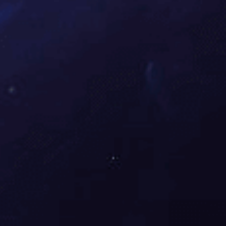
理和维
的在建
仍需坚
寸不小
高度均
不得小于
4
米，路基、路面及其下
物，不
防车作