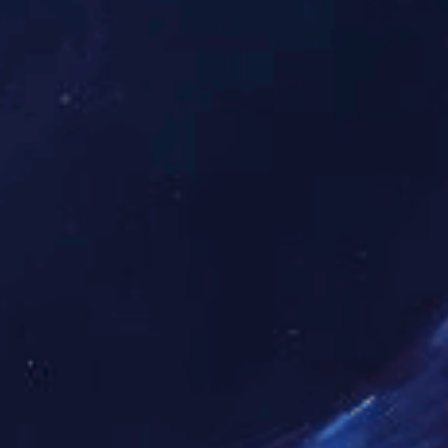
实各级、
用火、
及应急
、消防
制定可
的消防
装操作、
保养、火灾隐患整改、微型消防站或志愿