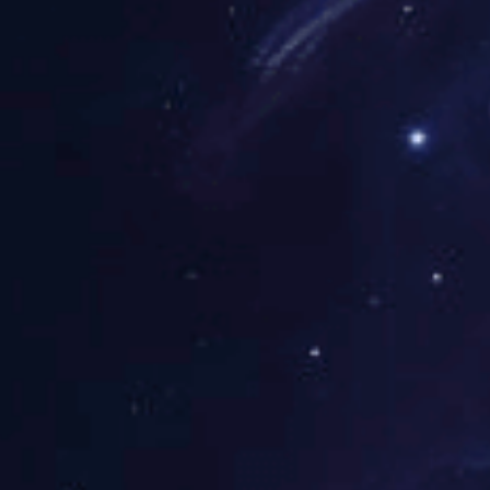
1
、
应急
临时
临时
不应
2
、
防竖
消防
3
、
用消
入，
★
4
火作
间、
宿舍
每个