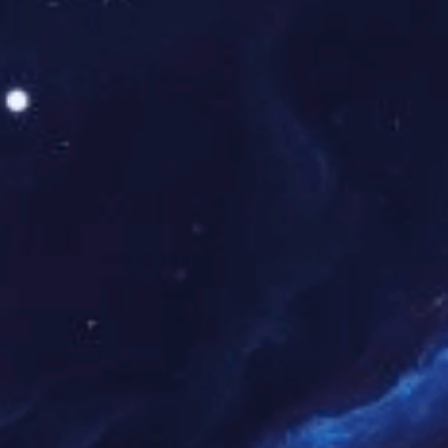
施工现场应设置灭火器、临时消防给水系统、消防
照明、自救呼吸器等临时消防设施和灭火、逃生
消防设施应与在建工程的施工同步设置。建筑工
消防设施的设置与在建工程主体结构施工进度的
超过
3
层。
临时消防给水系统的储水设施、消火栓泵、室内消
管及水泵接合器等，应设有醒目标识。临时消防
水箱等储水设施水量应符合要求，补水、防冻措
施工现场的消火栓泵应采用专用消防配电线路。专
防配电线路应自施工现场总配电箱的总断路器上
且应保证火灾延续时间内的消防设施用电需求。
、在建工程的易燃易爆危险品存放及使用场所、动
业场所、可燃材料存放、加工及使用场所以及厨
锅炉房、发电机房、变配电房、设备用房、办公
、电动自行车停放充电等场所应按规定配置灭火
场所的灭火器数量不应少于
2
具。建设工程施工