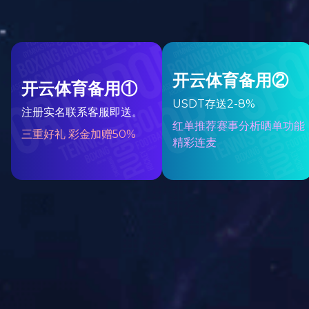
行业动态
建设
一、
文化活动
1
、
筑保
爱游戏ayx|登录官网
|
九游·体育
|
开云综合体
防安
育
|
乐动网页版
|
华体会买球
|
安博·体育（中
明确
国）官方网站
|
MK在线平台
|
九游体育平台官
防安
方网站
|
华体会网页版
|
保障
★
2
工作
防安
内建
3
、
的重
消防