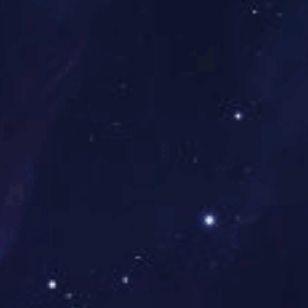
名及联系方式应在消防保卫牌上公示，同时应落
门、各岗位的消防安全责任。
施工单位应针对施工现场可能导致火灾发生的施工
及其他活动，制定可燃及易燃易爆危险品管理，
、用气等消防安全管理制度，编制消防安全检查
演练制度，对施工人员进行消防安全教育和培训
技术交底，定期组织开展灭火及应急疏散演练。
根据施工规模、火灾危险性等特点，按照《建设工
工现场消防安全技术规范》（
GB50720-2011
），
易燃易爆危险品管理，用火、用电、用气等必要
制度和变配电操作、电气线路安装操作、设备安
、气焊操作、易燃易爆物品使用等操作规程。
施工单位应保证防火检查巡查、消防设施器材维护
队建设等消防
所需资金的投入。
消防设施管理