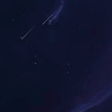
人姓
各部
4
、
作业
用电
预案
安全
5
、
程施
燃及
安全
电焊
6
、
消防
工作
二、