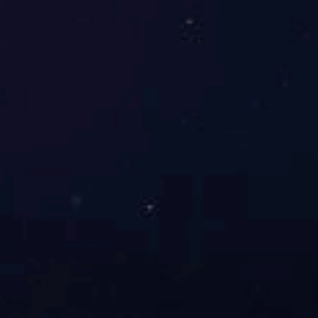
确划分施工区域和非施工区域并进行防火分隔。
高层建筑、既有建筑改造工程、木结构建筑或含木
的组合建筑的外脚手架、支模架的架体应采用不
，其安全防护网应采用阻燃型。
、临时宿舍、办公用房隔墙应从地面基层隔断至顶
层底面，建筑构件的燃烧性能等级应为
A
级。严
乙烯、聚氨酯泡沫等易燃、可燃夹芯材料彩钢板
锅炉房、
电房等组合建造。办公用房不得擅自分隔用于人
用火用电安全管理
、进行电焊、气焊、切割等明火作业的，动火部门
员应当按照用火管理制度办理审批手续，落实现
清除作业现场的易燃、可燃物或采用不燃材料覆
配置消防器材，在确认无火灾危险后方可动火施
工人员应当持证上岗，并遵守消防安全规定，落
防安全措施。裸露的可燃材料上严禁直接进行动