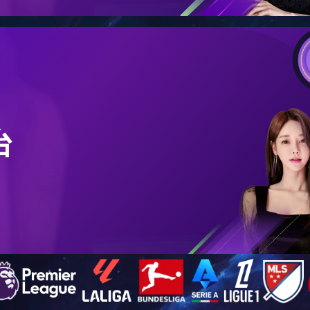
>
住宅案例
>
紫光裕景