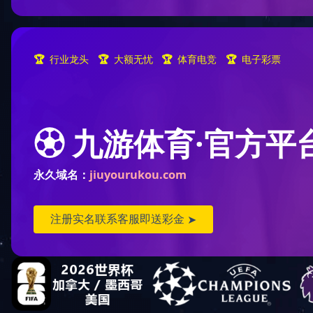
工程案例
/
首页
PROJECTS
住宅案例