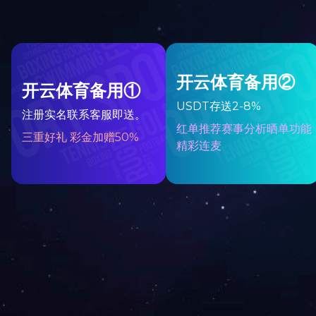
安全
辽宁
辽宁
爱游戏ayx|登录官网
|
九游·体育
|
开云综合体
施工
育
|
乐动网页版
|
华体会买球
|
安博·体育（中
国）官方网站
|
MK在线平台
|
九游体育平台官
招标
方网站
|
华体会网页版
|
冬雨
装饰
脚手