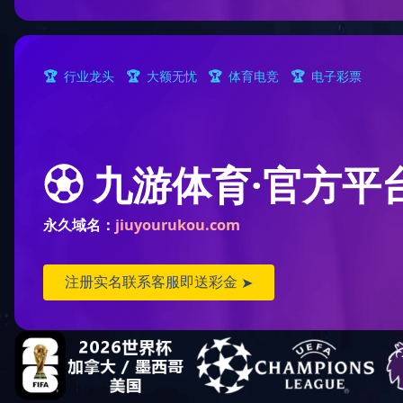
质量安全
/
首页
USQUALITY SAFETY
质量
辽宁