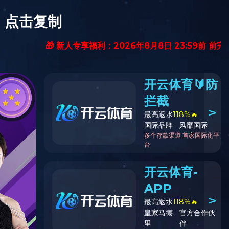
新闻中心
人才招聘
联系我们