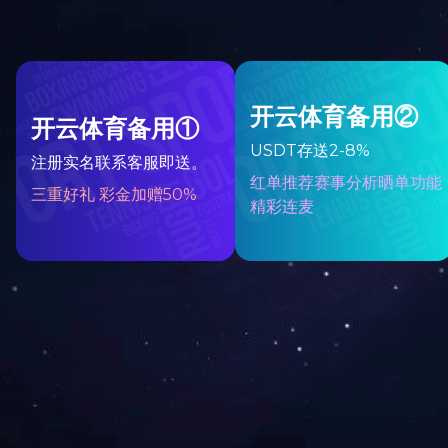
商业建筑
办公大楼
爱游戏ayx|登录官网
|
九游·体育
|
开云综合体
育
|
乐动网页版
|
华体会买球
|
安博·体育（中
国）官方网站
|
MK在线平台
|
九游体育平台官
方网站
|
华体会网页版
|