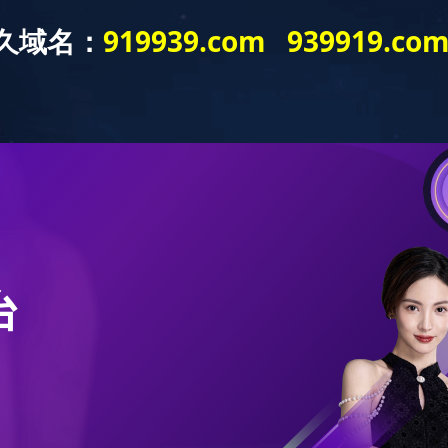
工程案例
招标投标
采购平台