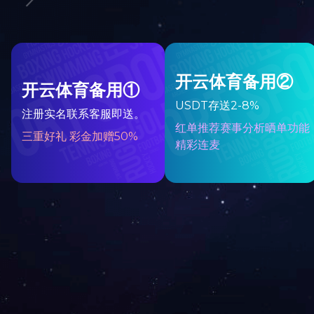
商业建筑
办公大楼
爱游戏ayx|登录官网
|
九游·体育
|
开云综合体
育
|
乐动网页版
|
华体会买球
|
安博·体育（中
国）官方网站
|
MK在线平台
|
九游体育平台官
方网站
|
华体会网页版
|