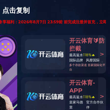
新闻中心
人才招聘
联系我们