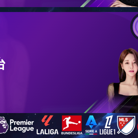
>
住宅案例
>
紫光银座