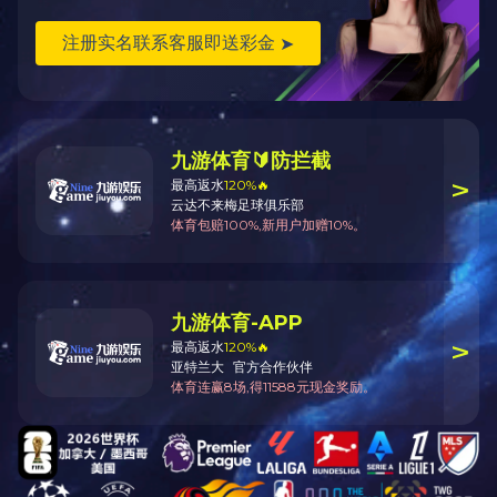
商业建筑
办公大楼
爱游戏ayx|登录官网
|
九游·体育
|
开云综合体
育
|
乐动网页版
|
华体会买球
|
安博·体育（中
国）官方网站
|
MK在线平台
|
九游体育平台官
方网站
|
华体会网页版
|