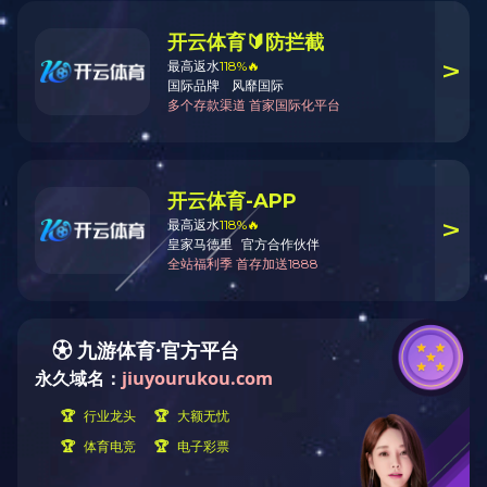
工程案例
/
首页
>
工程案例
>
PROJECTS
住宅案例