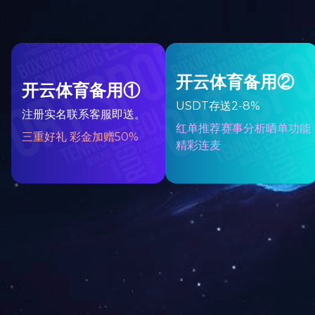
商业建筑
办公大楼
爱游戏ayx|登录官网
|
九游·体育
|
开云综合体
育
|
乐动网页版
|
华体会买球
|
安博·体育（中
国）官方网站
|
MK在线平台
|
九游体育平台官
方网站
|
华体会网页版
|