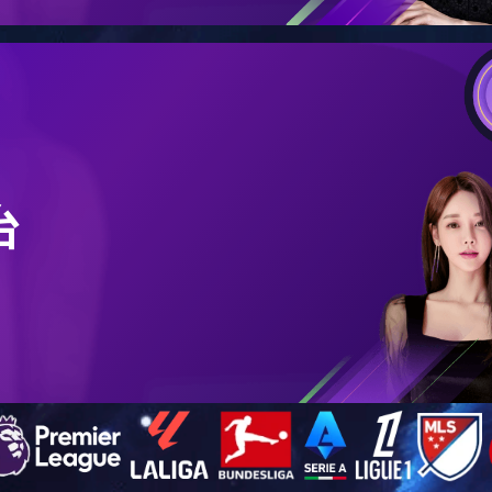
>
工程案例
>
凌海人民医院