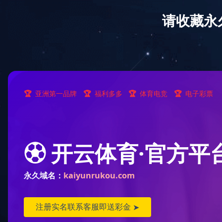
ld登录入口
关于我们
质量安全