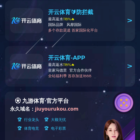
工程案例
/
首页
>
工程案例
>
PROJECTS
住宅案例