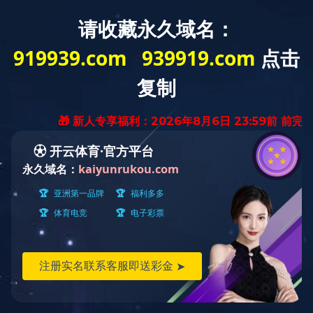
ld登录入口
关于我们
质量安全
工