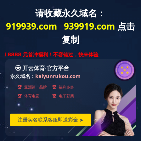
ld登录入口
关于我们
质量安全
工