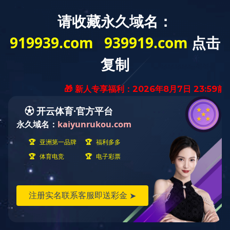
ld登录入口
关于我们
质量安全
工